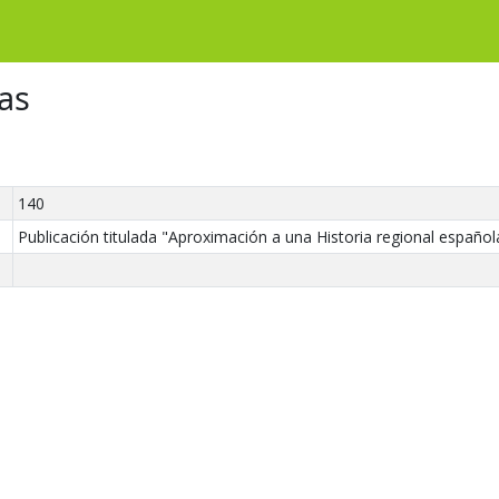
as
140
Publicación titulada "Aproximación a una Historia regional española