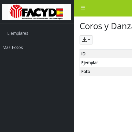
Coros y Danz
Ejemplares
Exportar
Más Fotos
ID
Ejemplar
Foto