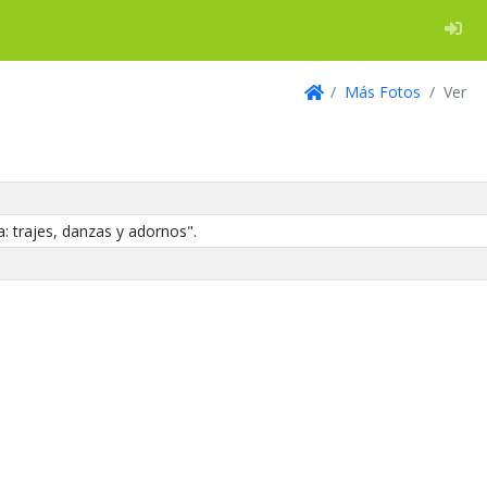
Log
Más Fotos
Ver
Inicio
: trajes, danzas y adornos".