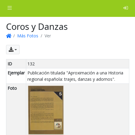
Log
Coros y Danzas
Más Fotos
Ver
Inicio
Exportar
ID
132
Ejemplar
Publicación titulada "Aproximación a una Historia
regional española: trajes, danzas y adornos".
Foto