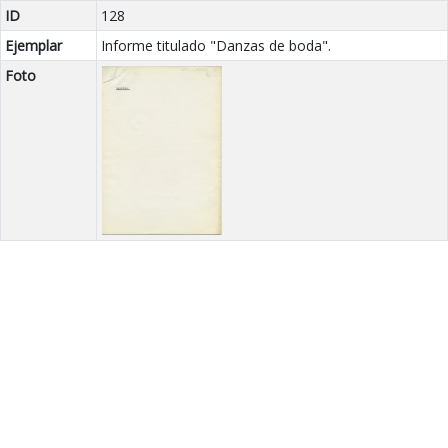
ID
128
Ejemplar
Informe titulado "Danzas de boda".
Foto