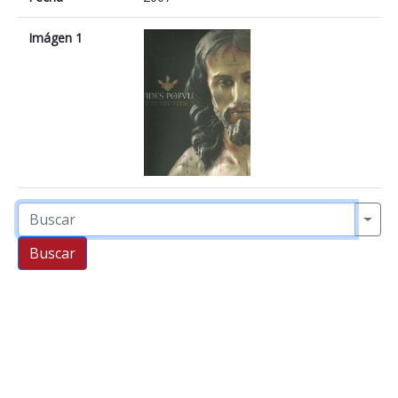
Imágen 1
Buscar