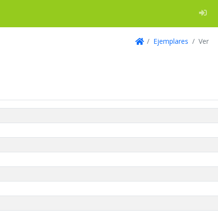
Log
Ejemplares
Ver
Inicio