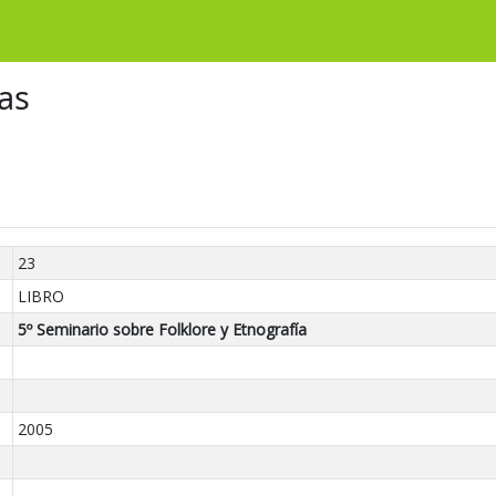
as
23
LIBRO
5º Seminario sobre Folklore y Etnografía
2005