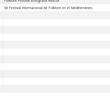
Folklore Festival Etnografía Murcia
38 Festival Internacional de Folklore en el Mediterráneo.