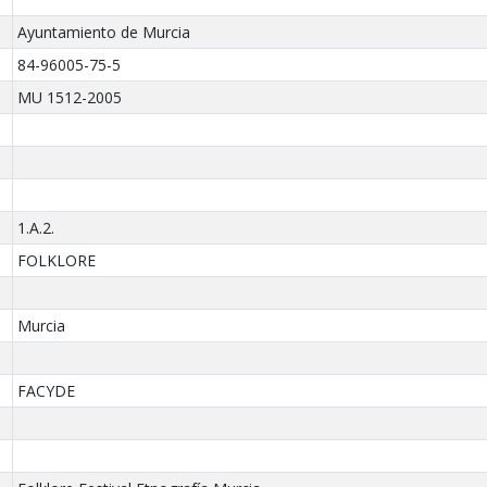
Ayuntamiento de Murcia
84-96005-75-5
MU 1512-2005
1.A.2.
FOLKLORE
Murcia
FACYDE