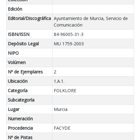
Edición
Editorial/Discográfica
Ayuntamiento de Murcia, Servicio de
Comunicación
ISBN/ISSN
84-96005-31-3
Depósito Legal
MU 1759-2003
NIPO
Volúmen
Nº de Ejemplares
2
Ubicación
1.A.1.
Categoría
FOLKLORE
Subcategoría
Lugar
Murcia
Numeración
Procedencia
FACYDE
Nº de Pistas