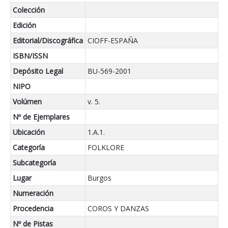
Colección
Edición
Editorial/Discográfica
CIOFF-ESPAÑA
ISBN/ISSN
Depósito Legal
BU-569-2001
NIPO
Volúmen
v. 5.
Nº de Ejemplares
Ubicación
1.A.1.
Categoría
FOLKLORE
Subcategoría
Lugar
Burgos
Numeración
Procedencia
COROS Y DANZAS
Nº de Pistas