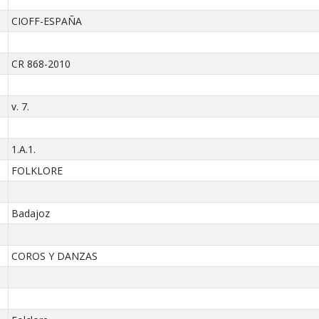
CIOFF-ESPAÑA
CR 868-2010
v. 7.
1.A.1.
FOLKLORE
Badajoz
COROS Y DANZAS