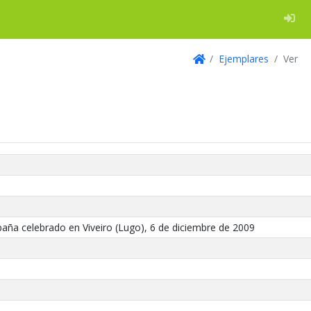
Log
Ejemplares
Ver
Inicio
aña celebrado en Viveiro (Lugo), 6 de diciembre de 2009