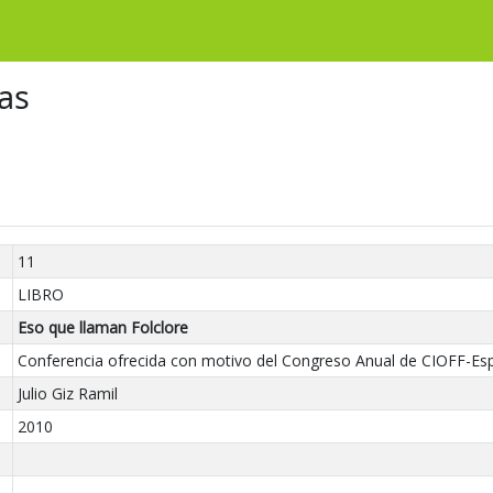
as
11
LIBRO
Eso que llaman Folclore
Conferencia ofrecida con motivo del Congreso Anual de CIOFF-Esp
Julio Giz Ramil
2010