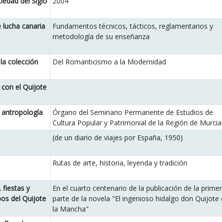
iedad del Siglo
2004
lucha canaria
Fundamentos técnicos, tácticos, reglamentarios y
metodología de su enseñanza
la colección
Del Romanticismo a la Modernidad
 con el Quijote
 antropología
Órgano del Seminario Permanente de Estudios de
Cultura Popular y Patrimonial de la Región de Murcia
(de un diario de viajes por España, 1950)
Rutas de arte, historia, leyenda y tradición
 fiestas y
En el cuarto centenario de la publicación de la prime
os del Quijote
parte de la novela "El ingenioso hidalgo don Quijote
la Mancha"